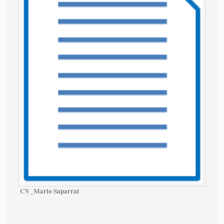
CV_Mario Saparrat