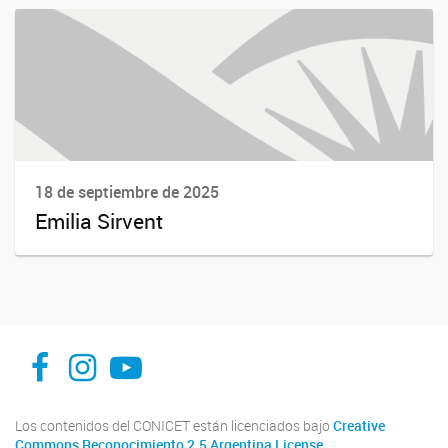
18 de septiembre de 2025
Emilia Sirvent
INFIVE La Plata
institutodefisiologiavegeta
Instituto de Fisiología Vegetal, La Plata
Los contenidos del CONICET están licenciados bajo
Creative
Commons Reconocimiento 2.5 Argentina License