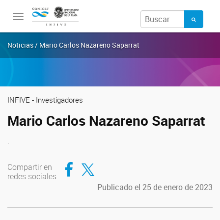
Toggle
navigation
Noticias / Mario Carlos Nazareno Saparrat
INFIVE - Investigadores
Mario Carlos Nazareno Saparrat
.
Compartir en Facebook
Compartir en Twitter
Compartir en
redes sociales
Publicado el 25 de enero de 2023