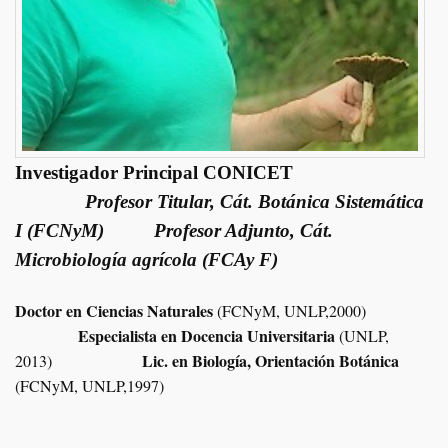
Investigador Principal CONICET
Profesor Titular, Cát. Botánica Sistemática
I (FCNyM) Profesor Adjunto, Cát.
Microbiología agrícola (FCAy F)
Doctor en Ciencias Naturales
(FCNyM, UNLP,2000)
Especialista en Docencia Universitaria
(UNLP,
Lic. en Biología, Orientación Botánica
2013)
(FCN
yM, UNLP,1997)