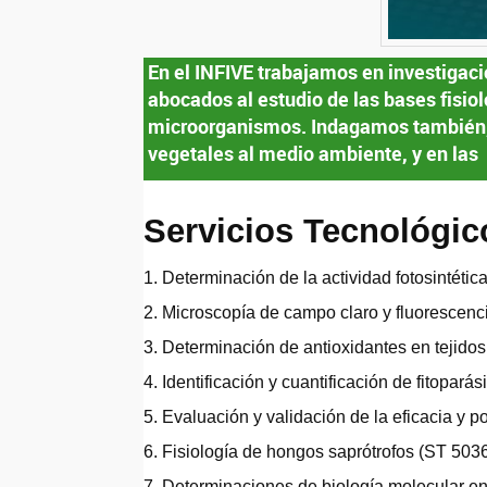
En el INFIVE trabajamos en investigaci
abocados al estudio de las bases fisiol
microorganismos. Indagamos también, 
vegetales al medio ambiente, y en las 
Servicios Tecnológico
1. Determinación de la actividad fotosintétic
2. Microscopía de campo claro y fluorescenc
3. Determinación de antioxidantes en tejidos
4. Identificación y cuantificación de fitoparás
5. Evaluación y validación de la eficacia y po
6. Fisiología de hongos saprótrofos (ST 5036
7. Determinaciones de biología molecular en