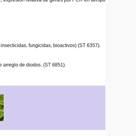
nsecticidas, fungicidas, bioactivos) (ST 6357).
e arreglo de diodos. (ST 6851).