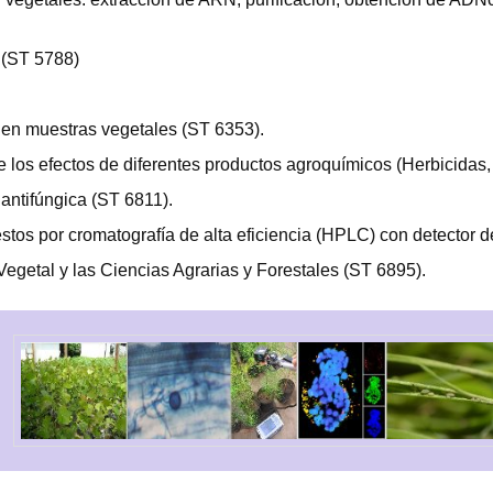
 (ST 5788)
 en muestras vegetales (ST 6353).
 los efectos de diferentes productos agroquímicos (Herbicidas, i
antifúngica (ST 6811).
tos por cromatografía de alta eficiencia (HPLC) con detector d
 Vegetal y las Ciencias Agrarias y Forestales (ST 6895).