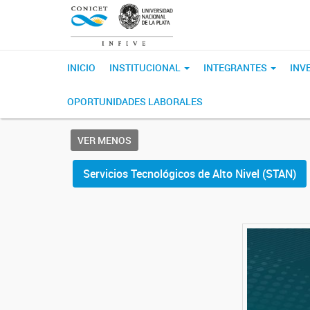
INICIO
INSTITUCIONAL
INTEGRANTES
INV
OPORTUNIDADES LABORALES
VER MENOS
Servicios Tecnológicos de Alto Nivel (STAN)