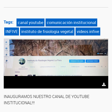
Tags:
canal youtube
comunicación institucional
INFIVE
instituto de fisiologia vegetal
videos infive
INAUGURAMOS NUESTRO CANAL DE YOUTUBE
INSTITUCIONAL!!!