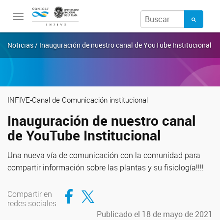
Toggle
navigation
Noticias / Inauguración de nuestro canal de YouTube Institucional
INFIVE-Canal de Comunicación institucional
Inauguración de nuestro canal
de YouTube Institucional
Una nueva vía de comunicación con la comunidad para
compartir información sobre las plantas y su fisiología!!!!
Compartir en Facebook
Compartir en Twitter
Compartir en
redes sociales
Publicado el 18 de mayo de 2021