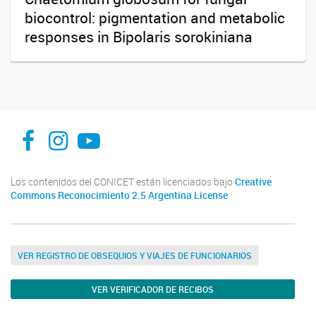
biocontrol: pigmentation and metabolic
responses in Bipolaris sorokiniana
INFIVE La Plata
institutodefisiologiavegeta
Instituto de Fisiología Vegetal, La Plata
Los contenidos del CONICET están licenciados bajo
Creative
Commons Reconocimiento 2.5 Argentina License
VER REGISTRO DE OBSEQUIOS Y VIAJES DE FUNCIONARIOS
VER VERIFICADOR DE RECIBOS