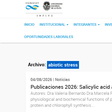
INICIO
INSTITUCIONAL
INTEGRANTES
INV
OPORTUNIDADES LABORALES
Archivo:
abiotic stress
04/08/2026 | Noticias
Publicaciones 2026: Salicylic acid 
Autores: Dra.Valeria Bernardo Dra.Marcela 
physiological and biochemical functions of pl
protein and chlorophyll synthesis....