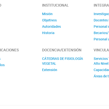
vegetal
O
INSTITUCIONAL
INTEGR
Misión
Investiga
Objetivos
Docentes 
Autoridades
Personal 
Historia
Becarios/
Personal 
Tesinista
ICACIONES
DOCENCIA/EXTENSIÓN
VINCULA
Ex integr
Violencia 
s
CÁTEDRAS DE FISIOLOGÍA
Servicios
VEGETAL
Alto Nive
los
Extensión
Capacida
Áreas de 