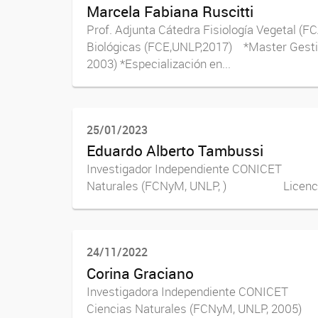
Marcela Fabiana Ruscitti
Prof. Adjunta Cátedra Fisiología Vegetal (
Biológicas (FCE,UNLP,2017) *Master Gesti
2003) *Especialización en...
25/01/2023
Eduardo Alberto Tambussi
Investigador Independiente CONICET 
Naturales (FCNyM, UNLP, ) Licenciado e
24/11/2022
Corina Graciano
Investigadora Independiente CONICET
Ciencias Naturales (FCNyM, UNLP, 2