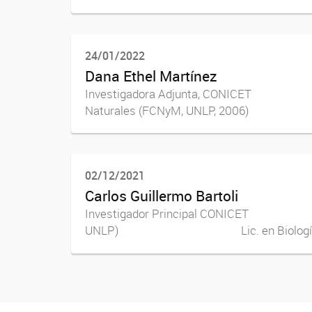
24/01/2022
Dana Ethel Martínez
Investigadora Adjunta, CONICET Jef
Naturales (FCNyM, UNLP, 2006) Lic. 
02/12/2021
Carlos Guillermo Bartoli
Investigador Principal CONICET Prof
UNLP) Lic. en Biología, Orienta