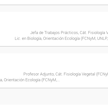
a de Trabajos Prácticos, Cát. Fisiología Veget
en Biología, Orientación Ecología (FCNyM, UNLP,.
esor Adjunto, Cát. Fisiología Vegetal (FCNyM) Dr
ción Ecología (FCNyM,...