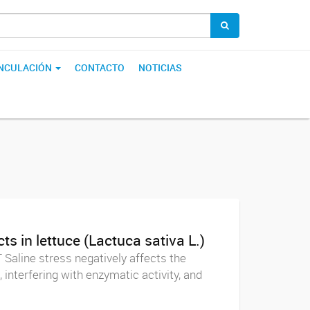
INCULACIÓN
CONTACTO
NOTICIAS
ts in lettuce (Lactuca sativa L.)
aline stress negatively affects the
 interfering with enzymatic activity, and