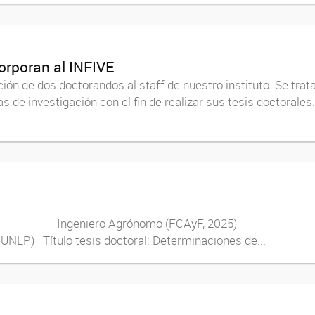
orporan al INFIVE
n de dos doctorandos al staff de nuestro instituto. Se trata d
 de investigación con el fin de realizar sus tesis doctorales. 
eniero Agrónomo (FCAyF, 2025) Doct
UNLP) Título tesis doctoral: Determinaciones de...