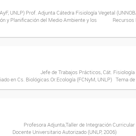
FCAyF, UNLP) Prof. Adjunta Cátedra Fisiología Vegetal (UNNO
ón y Planificación del Medio Ambiente y los Recursos Nat
Jefe de Trabajos Prácticos, Cát. Fisiología Veget
n Cs. Biológicas.Or.Ecología (FCNyM, UNLP) Tema de inv
 Profesora Adjunta,Taller de Integración Curricu
005) Docente Universitario Autorizado (UNLP, 200