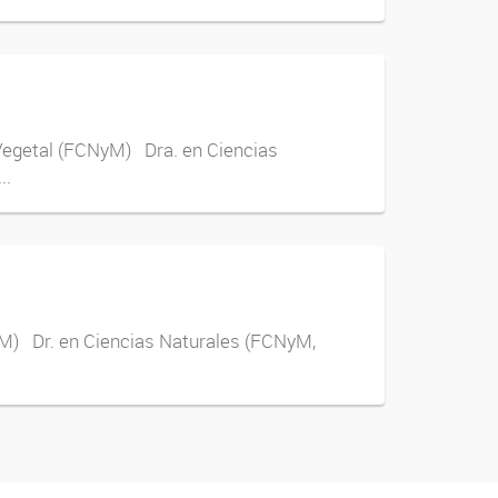
al (FCNyM) Dra. en Ciencias
..
. en Ciencias Naturales (FCNyM,