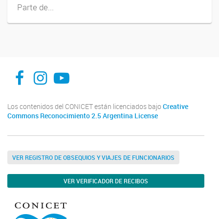
Parte de...
INFIVE La Plata
institutodefisiologiavegeta
Instituto de Fisiología Vegetal, La Plata
Los contenidos del CONICET están licenciados bajo
Creative
Commons Reconocimiento 2.5 Argentina License
VER REGISTRO DE OBSEQUIOS Y VIAJES DE FUNCIONARIOS
VER VERIFICADOR DE RECIBOS