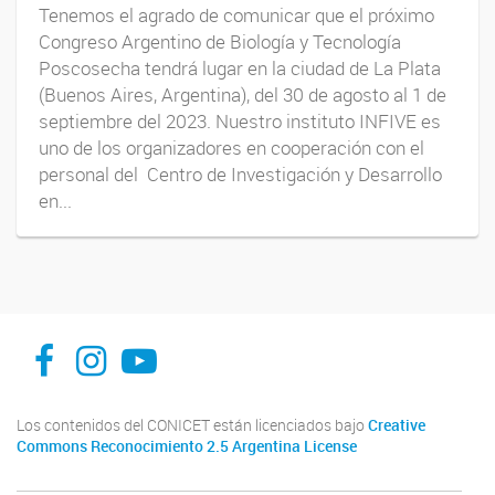
Tenemos el agrado de comunicar que el próximo
Congreso Argentino de Biología y Tecnología
Poscosecha tendrá lugar en la ciudad de La Plata
(Buenos Aires, Argentina), del 30 de agosto al 1 de
septiembre del 2023. Nuestro instituto INFIVE es
uno de los organizadores en cooperación con el
personal del Centro de Investigación y Desarrollo
en...
INFIVE La Plata
institutodefisiologiavegeta
Instituto de Fisiología Vegetal, La Plata
Los contenidos del CONICET están licenciados bajo
Creative
Commons Reconocimiento 2.5 Argentina License