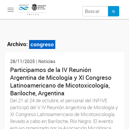
Toggle
navigation
Archivo:
congreso
28/11/2025 | Noticias
Participamos de la IV Reunión
Argentina de Micología y XI Congreso
Latinoamericano de Micotoxicología,
Bariloche, Argentina
Del 21 al 24 de octubre, el personal del INFIVE
participó del V IV Reunión Argentina de Micología y
XI Congreso Latinoamericano de Micotoxicología,
llevado a cabo en Bariloche, Río Negro. El evento
estuvo organizado por la Asociación Micológica