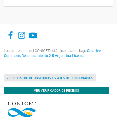
INFIVE La Plata
institutodefisiologiavegeta
Instituto de Fisiología Vegetal, La Plata
Los contenidos del CONICET están licenciados bajo
Creative
Commons Reconocimiento 2.5 Argentina License
VER REGISTRO DE OBSEQUIOS Y VIAJES DE FUNCIONARIOS
VER VERIFICADOR DE RECIBOS