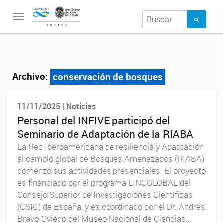
Toggle
navigation
Archivo:
conservación de bosques
11/11/2025 | Noticias
Personal del INFIVE participó del
Seminario de Adaptación de la RIABA
La Red Iberoamericana de resiliencia y Adaptación
al cambio global de Bosques Amenazados (RIABA)
comenzó sus actividades presenciales. El proyecto
es financiado por el programa LINCGLOBAL del
Consejo Superior de Investigaciones Científicas
(CSIC) de España, y es coordinado por el Dr. Andrés
Bravo-Oviedo del Museo Nacional de Ciencias...