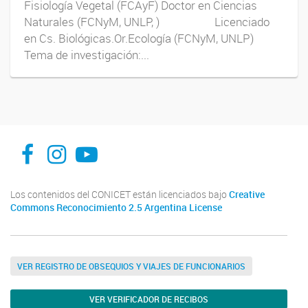
Fisiología Vegetal (FCAyF) Doctor en Ciencias
Naturales (FCNyM, UNLP, ) Licenciado
en Cs. Biológicas.Or.Ecología (FCNyM, UNLP)
Tema de investigación:...
INFIVE La Plata
institutodefisiologiavegeta
Instituto de Fisiología Vegetal, La Plata
Los contenidos del CONICET están licenciados bajo
Creative
Commons Reconocimiento 2.5 Argentina License
VER REGISTRO DE OBSEQUIOS Y VIAJES DE FUNCIONARIOS
VER VERIFICADOR DE RECIBOS