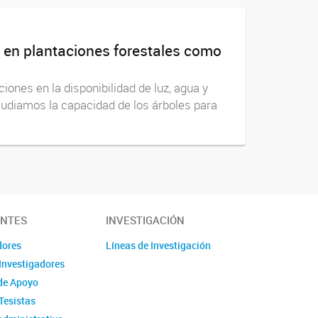
o en plantaciones forestales como
iones en la disponibilidad de luz, agua y
studiamos la capacidad de los árboles para
ANTES
INVESTIGACIÓN
dores
Líneas de Investigación
Investigadores
de Apoyo
Tesistas