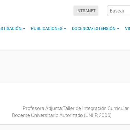
INTRANET
ESTIGACIÓN
PUBLICACIONES
DOCENCIA/EXTENSIÓN
V
 Profesora Adjunta,Taller de Integración Curricu
005) Docente Universitario Autorizado (UNLP, 200