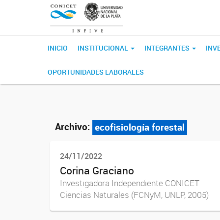
INICIO
INSTITUCIONAL
INTEGRANTES
INV
OPORTUNIDADES LABORALES
Archivo:
ecofisiología forestal
24/11/2022
Corina Graciano
Investigadora Independiente CONICET
Ciencias Naturales (FCNyM, UNLP, 2