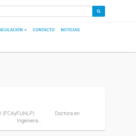
INCULACIÓN
CONTACTO
NOTICIAS
lar I (FCAyF,UNLP) Doctora en
6) Ingeniera...