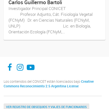
Carlos Guillermo Bartoli
Investigador Principal CONICET
Profesor Adjunto, Cát. Fisiología Vegetal
(FCNyM) Dr. en Ciencias Naturales (FCNyM,
UNLP) Lic. en Biología,
Orientación Ecología (FCNyM,...
INFIVE La Plata
institutodefisiologiavegeta
Instituto de Fisiología Vegetal, La Plata
Los contenidos del CONICET están licenciados bajo
Creative
Commons Reconocimiento 2.5 Argentina License
VER REGISTRO DE OBSEQUIOS Y VIAJES DE FUNCIONARIOS