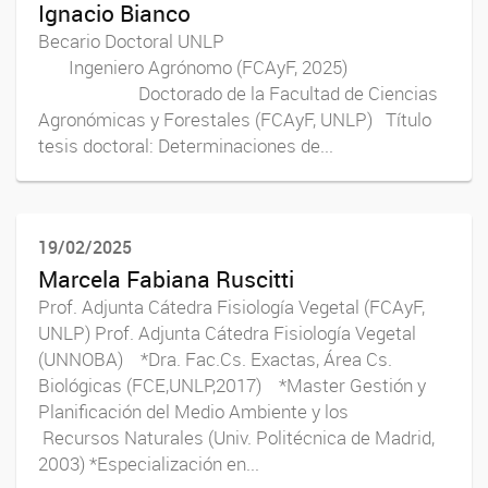
Ignacio Bianco
Becario Doctoral UNLP
Ingeniero Agrónomo (FCAyF, 2025)
Doctorado de la Facultad de Ciencias
Agronómicas y Forestales (FCAyF, UNLP) Título
tesis doctoral: Determinaciones de...
19/02/2025
Marcela Fabiana Ruscitti
Prof. Adjunta Cátedra Fisiología Vegetal (FCAyF,
UNLP) Prof. Adjunta Cátedra Fisiología Vegetal
(UNNOBA) *Dra. Fac.Cs. Exactas, Área Cs.
Biológicas (FCE,UNLP,2017) *Master Gestión y
Planificación del Medio Ambiente y los
Recursos Naturales (Univ. Politécnica de Madrid,
2003) *Especialización en...