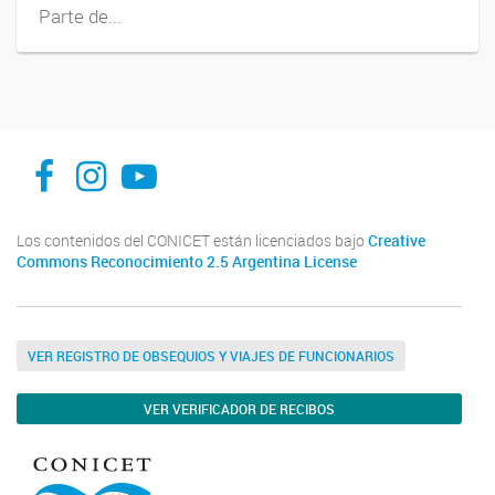
Parte de...
INFIVE La Plata
institutodefisiologiavegeta
Instituto de Fisiología Vegetal, La Plata
Los contenidos del CONICET están licenciados bajo
Creative
Commons Reconocimiento 2.5 Argentina License
VER REGISTRO DE OBSEQUIOS Y VIAJES DE FUNCIONARIOS
VER VERIFICADOR DE RECIBOS