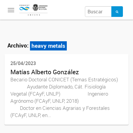
Toggle
navigation
Archivo:
heavy metals
25/04/2023
Matías Alberto González
Becario Doctoral CONICET (Temas Estratégicos)
Ayudante Diplomado, Cát. Fisiología
Vegetal (FCAyF, UNLP) Ingeniero
Agrónomo (FCAyF, UNLP, 2018)
Doctor en Ciencias Agrarias y Forestales
(FCAyF, UNLP, en...