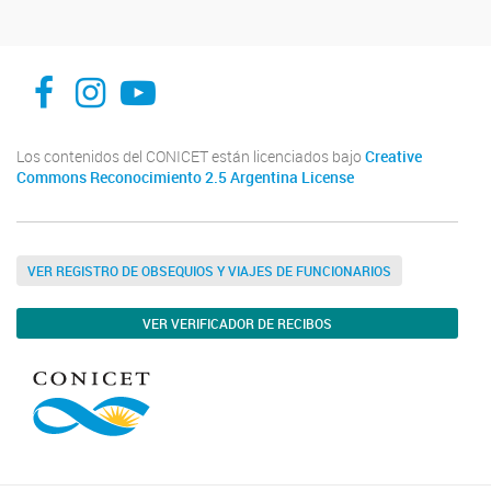
INFIVE La Plata
institutodefisiologiavegeta
Instituto de Fisiología Vegetal, La Plata
Los contenidos del CONICET están licenciados bajo
Creative
Commons Reconocimiento 2.5 Argentina License
VER REGISTRO DE OBSEQUIOS Y VIAJES DE FUNCIONARIOS
VER VERIFICADOR DE RECIBOS