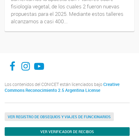
fisiología vegetal, de los cuales 2 fueron nuevas
propuestas para el 2025. Mediante estos talleres
alcanzamos a casi 400...
INFIVE La Plata
institutodefisiologiavegeta
Instituto de Fisiología Vegetal, La Plata
Los contenidos del CONICET están licenciados bajo
Creative
Commons Reconocimiento 2.5 Argentina License
VER REGISTRO DE OBSEQUIOS Y VIAJES DE FUNCIONARIOS
VER VERIFICADOR DE RECIBOS