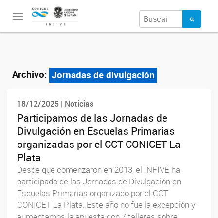
Toggle
navigation
Archivo:
Jornadas de divulgación
18/12/2025 | Noticias
Participamos de las Jornadas de
Divulgación en Escuelas Primarias
organizadas por el CCT CONICET La
Plata
Desde que comenzaron en 2013, el INFIVE ha
participado de las Jornadas de Divulgación en
Escuelas Primarias organizado por el CCT
CONICET La Plata. Este año no fue la excepción y
aumentamos la apuesta con 7 talleres sobre