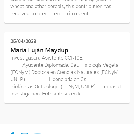
wheat and other cereals, this contribution has
received greater attention in recent...
25/04/2023
María Luján Maydup
Investigadora Asistente CONICET
Ayudante Diplomada, Cát. Fisiología Vegetal
(FCNyM) Doctora en Ciencias Naturales (FCNyM,
UNLP) Licenciada en Cs.
Biológicas.Or.Ecología (FCNyM, UNLP) Temas de
investigación: Fotosíntesis en la...
INFIVE La Plata
institutodefisiologiavegeta
Instituto de Fisiología Vegetal, La Plata