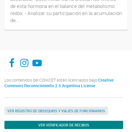
de esta hormona en el balance del metabolismo
redox. - Analizar su participación en la acumulación
de...
INFIVE La Plata
institutodefisiologiavegeta
Instituto de Fisiología Vegetal, La Plata
Los contenidos del CONICET están licenciados bajo
Creative
Commons Reconocimiento 2.5 Argentina License
VER REGISTRO DE OBSEQUIOS Y VIAJES DE FUNCIONARIOS
VER VERIFICADOR DE RECIBOS