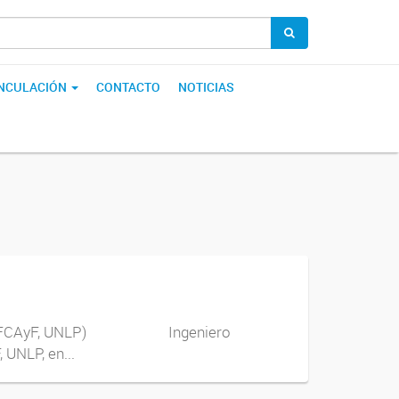
INCULACIÓN
CONTACTO
NOTICIAS
getal (FCAyF, UNLP) Ingeniero
LP, en...