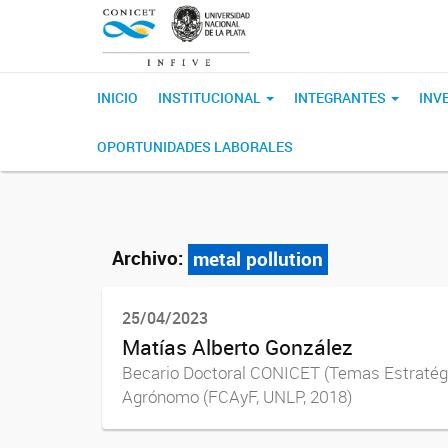
INICIO
INSTITUCIONAL
INTEGRANTES
INV
OPORTUNIDADES LABORALES
Archivo:
metal pollution
25/04/2023
Matías Alberto González
Becario Doctoral CONICET (Temas Est
Agrónomo (FCAyF, UNLP, 2018) Doct