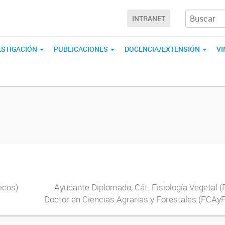
INTRANET
ESTIGACIÓN
PUBLICACIONES
DOCENCIA/EXTENSIÓN
V
ratégicos) Ayudante Diplomado, Cát. Fisiología Ve
or en Ciencias Agrarias y Forestales (FCAyF, UN