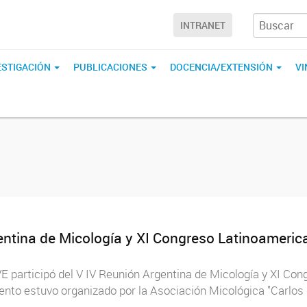
INTRANET
ESTIGACIÓN
PUBLICACIONES
DOCENCIA/EXTENSIÓN
V
entina de Micología y XI Congreso Latinoamerica
IVE participó del V IV Reunión Argentina de Micología y XI C
evento estuvo organizado por la Asociación Micológica "Carlo