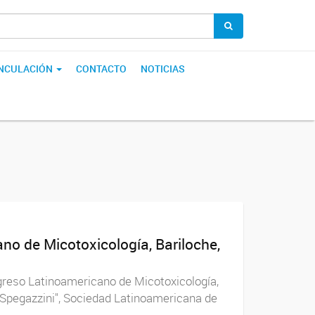
INCULACIÓN
CONTACTO
NOTICIAS
no de Micotoxicología, Bariloche,
ongreso Latinoamericano de Micotoxicología,
s Spegazzini", Sociedad Latinoamericana de