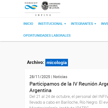
INICIO
INSTITUCIONAL
INTEGRANTES
INV
OPORTUNIDADES LABORALES
Archivo:
micología
28/11/2025 | Noticias
Participamos de la IV Reunión Arg
Argentina
Del 21 al 24 de octubre, el personal del INF
llevado a cabo en Bariloche, Río Negro. El 
Micotoxicología, Instituto IPATEC...