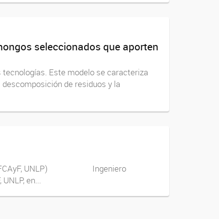
e hongos seleccionados que aporten
s tecnologías. Este modelo se caracteriza
a descomposición de residuos y la
getal (FCAyF, UNLP) Ingeniero
LP, en...