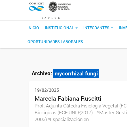
INICIO
INSTITUCIONAL
INTEGRANTES
INV
OPORTUNIDADES LABORALES
Archivo:
mycorrhizal fungi
19/02/2025
Marcela Fabiana Ruscitti
Prof. Adjunta Cátedra Fisiología Vegetal (
Biológicas (FCE,UNLP,2017) *Master Gesti
2003) *Especialización en...