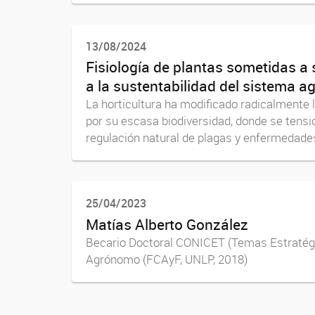
13/08/2024
Fisiología de plantas sometidas a 
a la sustentabilidad del sistema ag
La horticultura ha modificado radicalmente 
por su escasa biodiversidad, donde se tensi
regulación natural de plagas y enfermedades.
25/04/2023
Matías Alberto González
Becario Doctoral CONICET (Temas Est
Agrónomo (FCAyF, UNLP, 2018) Doct