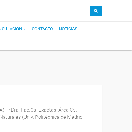
INCULACIÓN
CONTACTO
NOTICIAS
BA) *Dra. Fac.Cs. Exactas, Área Cs.
urales (Univ. Politécnica de Madrid,