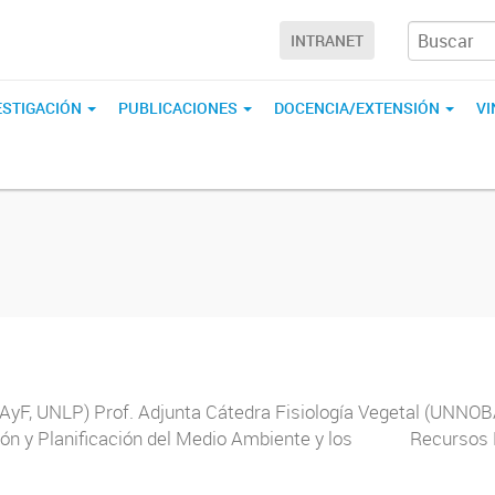
INTRANET
ESTIGACIÓN
PUBLICACIONES
DOCENCIA/EXTENSIÓN
V
FCAyF, UNLP) Prof. Adjunta Cátedra Fisiología Vegetal (UNNO
ón y Planificación del Medio Ambiente y los Recursos Nat