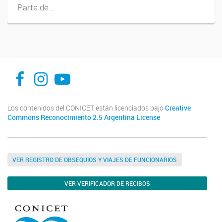
Parte de...
INFIVE La Plata
institutodefisiologiavegeta
Instituto de Fisiología Vegetal, La Plata
Los contenidos del CONICET están licenciados bajo
Creative
Commons Reconocimiento 2.5 Argentina License
VER REGISTRO DE OBSEQUIOS Y VIAJES DE FUNCIONARIOS
VER VERIFICADOR DE RECIBOS