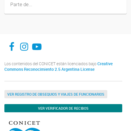
Parte de...
INFIVE La Plata
institutodefisiologiavegeta
Instituto de Fisiología Vegetal, La Plata
Los contenidos del CONICET están licenciados bajo
Creative
Commons Reconocimiento 2.5 Argentina License
VER REGISTRO DE OBSEQUIOS Y VIAJES DE FUNCIONARIOS
VER VERIFICADOR DE RECIBOS