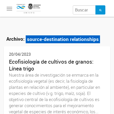
Toggle
navigation
Archivo:
source-destination relationships
20/04/2023
Ecofisiología de cultivos de granos:
Línea trigo
Nuestra área de investigación se enmarca en la
ecofisiología vegetal (es decir, la fisiología de
plantas en relación al ambiente), en particular en
especies de cultivo (v.g. trigo, maíz, soja). El
objetivo central de la ecofisiología de cultivos es
generar conocimientos para el mejoramiento
vegetal de especies de interés económico, los...