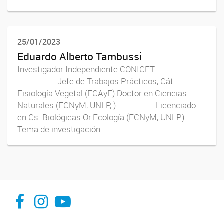
25/01/2023
Eduardo Alberto Tambussi
Investigador Independiente CONICET
Jefe de Trabajos Prácticos, Cát.
Fisiología Vegetal (FCAyF) Doctor en Ciencias
Naturales (FCNyM, UNLP, ) Licenciado
en Cs. Biológicas.Or.Ecología (FCNyM, UNLP)
Tema de investigación:...
INFIVE La Plata
institutodefisiologiavegeta
Instituto de Fisiología Vegetal, La Plata