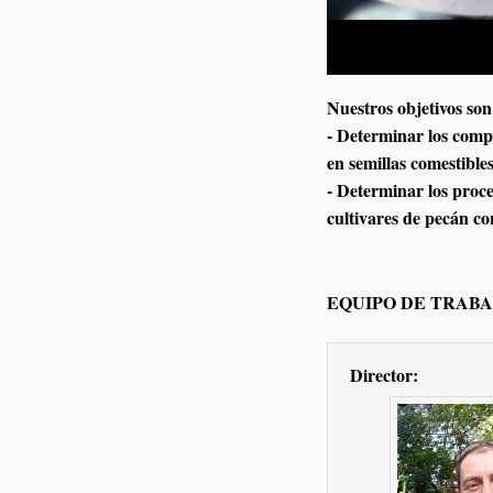
Nuestros objetivos son
- Determinar los compo
en semillas comestible
- Determinar los proce
cultivares de pecán con
EQUIPO DE TRABA
Director: