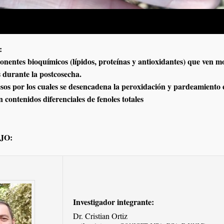
:
nentes bioquímicos (lípidos, proteínas y antioxidantes) que ven m
s durante la postcosecha.
sos por los cuales se desencadena la peroxidación y pardeamiento 
 contenidos diferenciales de fenoles totales
JO:
Investigador integrante:
Dr. Cristian Ort