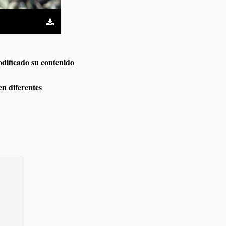
odificado su contenido
en diferentes
iz