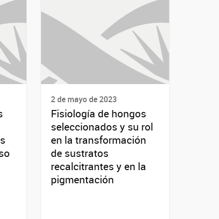
2 de mayo de 2023
s
Fisiología de hongos
seleccionados y su rol
és
en la transformación
Uso
de sustratos
recalcitrantes y en la
pigmentación