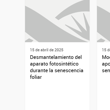
15 de abril de 2025
15 d
Desmantelamiento del
Mod
aparato fotosintético
apo
durante la senescencia
sen
foliar