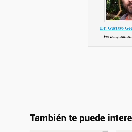
Dr. Gustavo Ger
Inv. Independien
También te puede intere