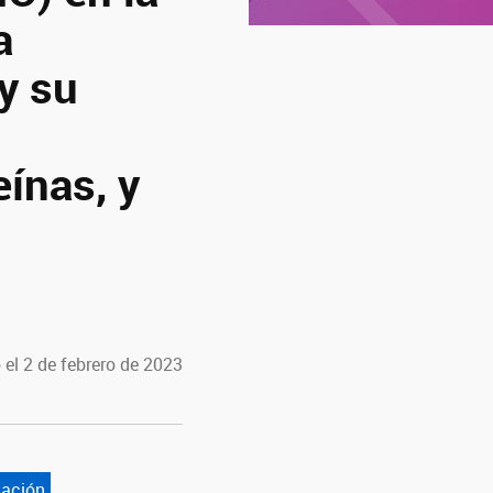
a
y su
eínas, y
 el 2 de febrero de 2023
lación