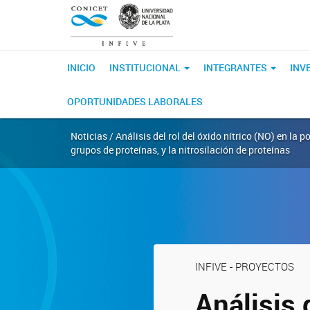
INICIO
INSTITUCIONAL
INTEGRANTES
INV
OPORTUNIDADES LABORALES
Noticias / Análisis del rol del óxido nítrico (NO) en la
grupos de proteínas, y la nitrosilación de proteínas
INFIVE - PROYECTOS
Análisis 