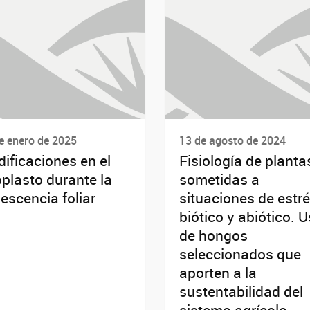
e enero de 2025
13 de agosto de 2024
ificaciones en el
Fisiología de planta
plasto durante la
sometidas a
escencia foliar
situaciones de estr
biótico y abiótico. 
de hongos
seleccionados que
aporten a la
sustentabilidad del